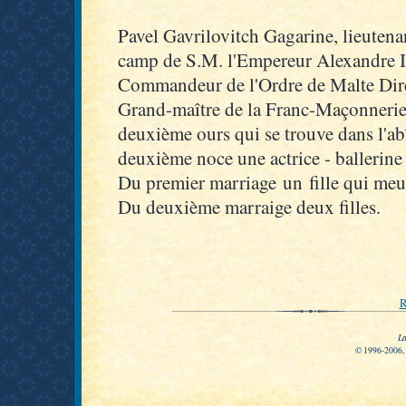
Pavel Gavrilovitch Gagarine, lieutena
camp de S.M. l'Empereur Alexandre I
Commandeur de l'Ordre de Malte Dire
Grand-maître de la Franc-Maçonnerie. 
deuxième ours qui se trouve dans l'ab
deuxième noce une actrice - ballerin
Du premier marriage un fille qui meu
Du deuxième marraige deux filles.
R
La
© 1996-2006, P