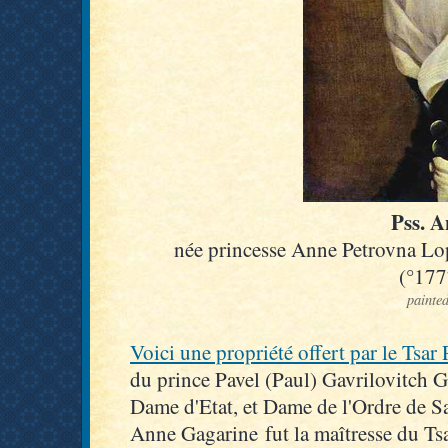
Pss. A
née princesse Anne Petrovna L
(°177
painted
Voici une propriété offert par le Tsar 
du prince Pavel (Paul) Gavrilovitch 
Dame d'Etat, et Dame de l'Ordre de S
Anne Gagarine fut la maîtresse du Tsa