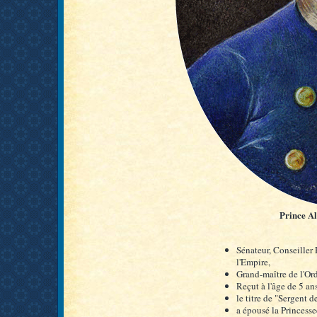
Prince A
Sénateur, Conseiller
l'Empire,
Grand-maître de l'Or
Reçut à l'âge de 5 an
le titre de "Sergent 
a épousé la Princess